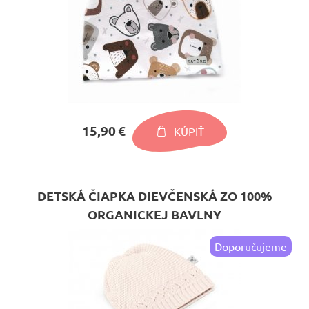
15,90 €
KÚPIŤ
DETSKÁ ČIAPKA DIEVČENSKÁ ZO 100%
ORGANICKEJ BAVLNY
Doporučujeme