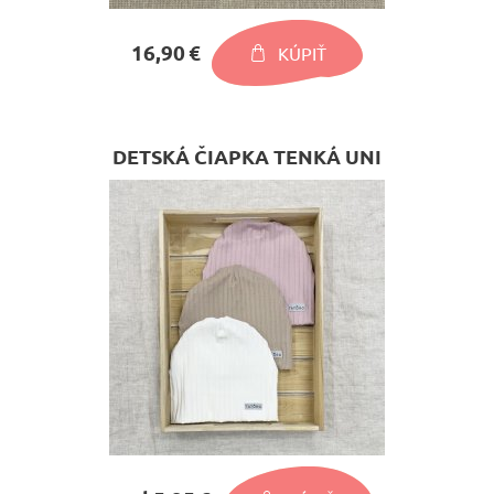
16,90 €
KÚPIŤ
DETSKÁ ČIAPKA TENKÁ UNI