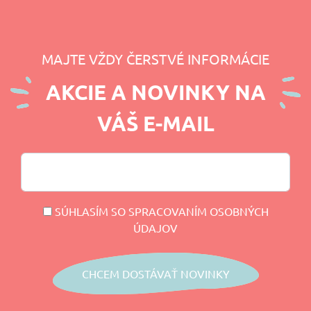
MAJTE VŽDY ČERSTVÉ INFORMÁCIE
AKCIE A NOVINKY NA
VÁŠ E-MAIL
SÚHLASÍM SO SPRACOVANÍM OSOBNÝCH
ÚDAJOV
CHCEM DOSTÁVAŤ NOVINKY