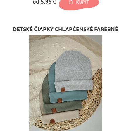
od 5,95 €
KÚPIŤ
DETSKÉ ČIAPKY CHLAPČENSKÉ FAREBNÉ