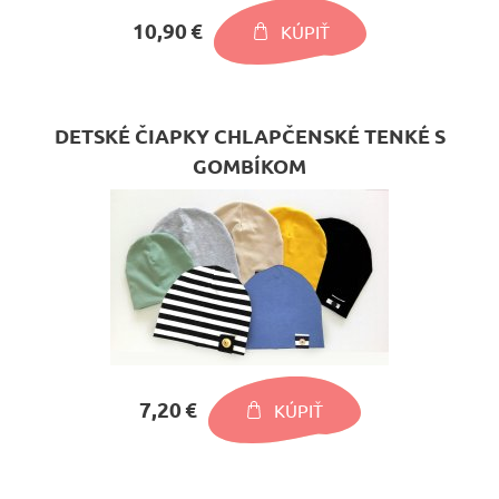
10,90 €
KÚPIŤ
DETSKÉ ČIAPKY CHLAPČENSKÉ TENKÉ S
GOMBÍKOM
7,20 €
KÚPIŤ