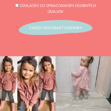
SÚHLASÍM SO SPRACOVANÍM OSOBNÝCH
ÚDAJOV
CHCEM DOSTÁVAŤ NOVINKY