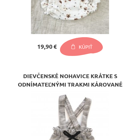
19,90 €
KÚPIŤ
DIEVČENSKÉ NOHAVICE KRÁTKE S
ODNÍMATEĽNÝMI TRAKMI KÁROVANÉ