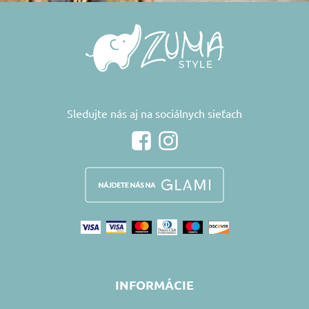
Sledujte nás aj na sociálnych sieťach
INFORMÁCIE