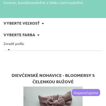
trvácne, kombinovateľné a ľahko ošetrovateľné.
VYBERTE VEĽKOSŤ
VYBERTE FARBA
Zoradiť podľa:
DIEVČENSKÉ NOHAVICE - BLOOMERSY S
ČELENKOU RUŽOVÉ
Doporučujeme