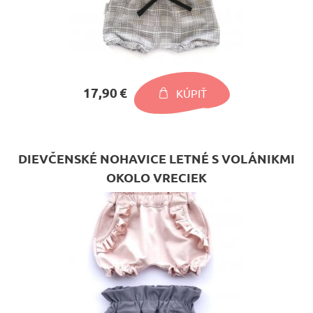
17,90 €
KÚPIŤ
DIEVČENSKÉ NOHAVICE LETNÉ S VOLÁNIKMI
OKOLO VRECIEK