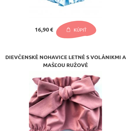
16,90 €
KÚPIŤ
DIEVČENSKÉ NOHAVICE LETNÉ S VOLÁNIKMI A
MAŠĽOU RUŽOVÉ