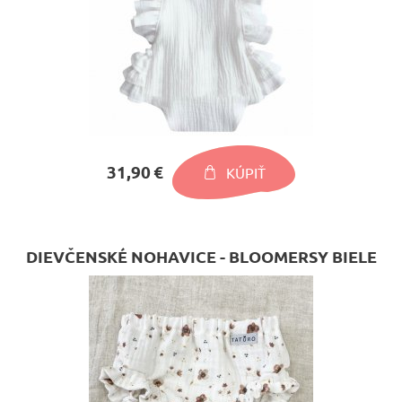
31,90 €
KÚPIŤ
DIEVČENSKÉ NOHAVICE - BLOOMERSY BIELE