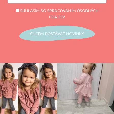
SÚHLASÍM SO SPRACOVANÍM OSOBNÝCH
ÚDAJOV
CHCEM DOSTÁVAŤ NOVINKY