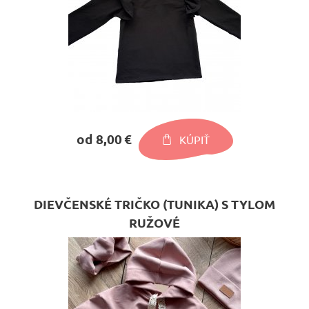
od 8,00 €
KÚPIŤ
DIEVČENSKÉ TRIČKO (TUNIKA) S TYLOM
RUŽOVÉ