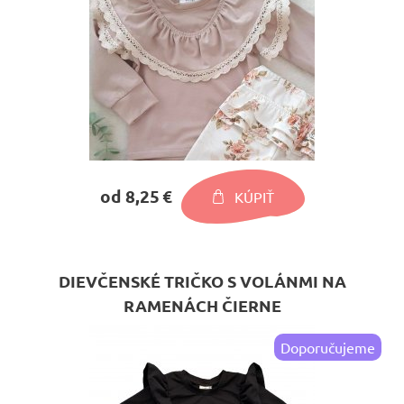
od 8,25 €
KÚPIŤ
DIEVČENSKÉ TRIČKO S VOLÁNMI NA
RAMENÁCH ČIERNE
Doporučujeme