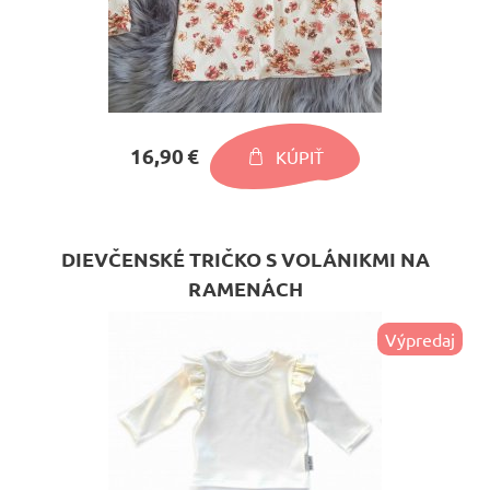
16,90 €
KÚPIŤ
DIEVČENSKÉ TRIČKO S VOLÁNIKMI NA
RAMENÁCH
Výpredaj