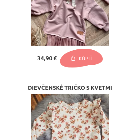
34,90 €
KÚPIŤ
DIEVČENSKÉ TRIČKO S KVETMI