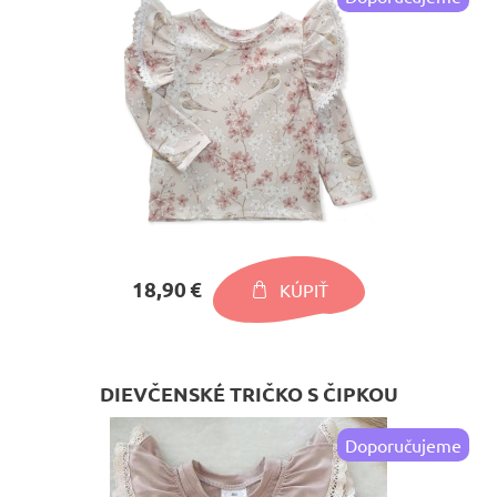
18,90 €
KÚPIŤ
DIEVČENSKÉ TRIČKO S ČIPKOU
Doporučujeme