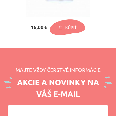
16,00 €
KÚPIŤ
MAJTE VŽDY ČERSTVÉ INFORMÁCIE
AKCIE A NOVINKY NA
VÁŠ E-MAIL