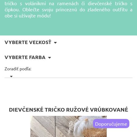
tričko s volánikmi na ramenách či dievčenské tričko s
čipkou. Oblečte svoju princeznú do zladeného outfitu a
obe si užívajte módu!
VYBERTE VEĽKOSŤ
VYBERTE FARBA
Zoradiť podľa:
DIEVČENSKÉ TRIČKO RUŽOVÉ VRÚBKOVANÉ
Doporučujeme