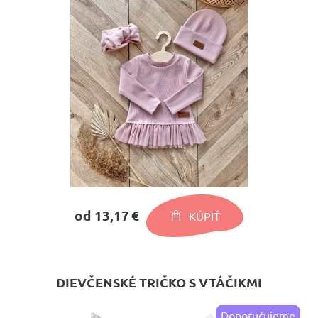
od 13,17 €
KÚPIŤ
DIEVČENSKÉ TRIČKO S VTÁČIKMI
Doporučujeme