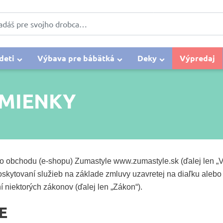
deti
Výbava pre bábätká
Deky
Výpredaj
MIENKY
obchodu (e-shopu) Zumastyle www.zumastyle.sk (ďalej len „V
 poskytovaní služieb na základe zmluvy uzavretej na diaľku ale
 niektorých zákonov (ďalej len „Zákon“).
E