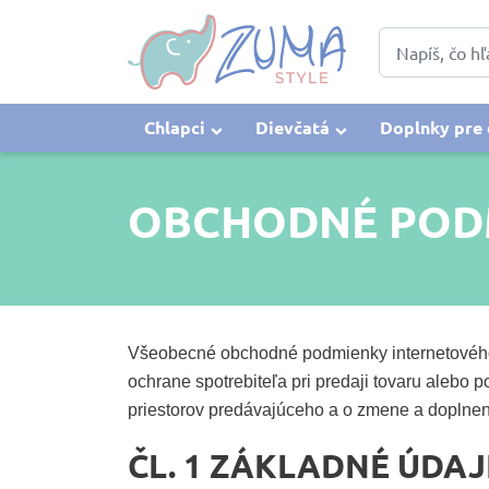
Chlapci
Dievčatá
Doplnky pre 
OBCHODNÉ POD
Všeobecné obchodné podmienky internetového 
ochrane spotrebiteľa pri predaji tovaru alebo
priestorov predávajúceho a o zmene a doplnení
ČL. 1 ZÁKLADNÉ ÚDAJ