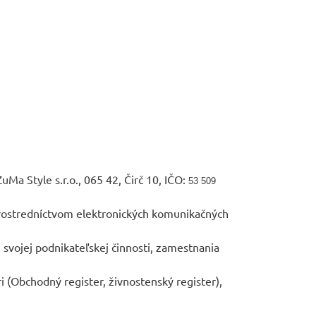
Ma Style s.r.o., 065 42, Čirč 10, IČO:
53 509
prostredníctvom elektronických komunikačných
 svojej podnikateľskej činnosti, zamestnania
i (Obchodný register, živnostenský register),