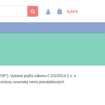
0,00 €
0
OP“). Vydané podľa zákona č.102/2014 Z.z. o
bo zmluvy uzavretej mimo prevádzkových