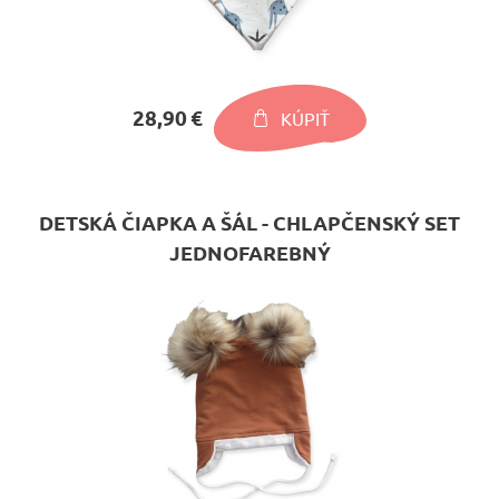
28,90 €
KÚPIŤ
DETSKÁ ČIAPKA A ŠÁL - CHLAPČENSKÝ SET
JEDNOFAREBNÝ