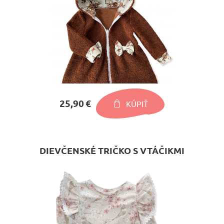
25,90 €
KÚPIŤ
DIEVČENSKÉ TRIČKO S VTÁČIKMI