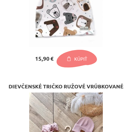
15,90 €
KÚPIŤ
DIEVČENSKÉ TRIČKO RUŽOVÉ VRÚBKOVANÉ