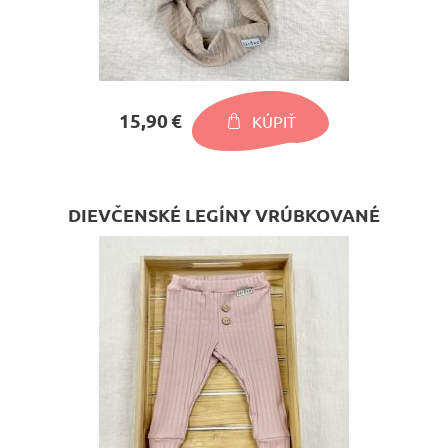
15,90 €
KÚPIŤ
DIEVČENSKÉ LEGÍNY VRÚBKOVANÉ