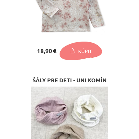
18,90 €
KÚPIŤ
ŠÁLY PRE DETI - UNI KOMÍN