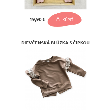
19,90 €
KÚPIŤ
DIEVČENSKÁ BLÚZKA S ČIPKOU