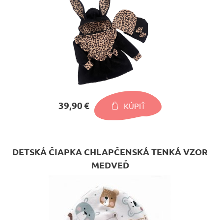
39,90 €
KÚPIŤ
DETSKÁ ČIAPKA CHLAPČENSKÁ TENKÁ VZOR
MEDVEĎ