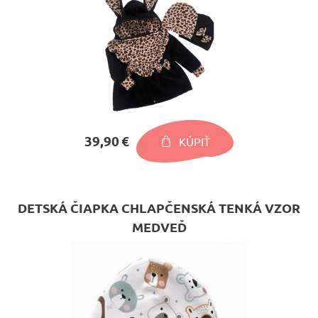
39,90 €
KÚPIŤ
DETSKÁ ČIAPKA CHLAPČENSKÁ TENKÁ VZOR
MEDVEĎ