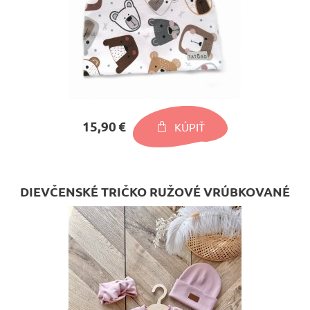
15,90 €
KÚPIŤ
DIEVČENSKÉ TRIČKO RUŽOVÉ VRÚBKOVANÉ