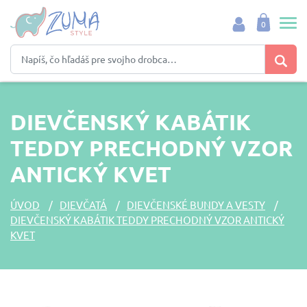
0
DIEVČENSKÝ KABÁTIK
TEDDY PRECHODNÝ VZOR
ANTICKÝ KVET
ÚVOD
DIEVČATÁ
DIEVČENSKÉ BUNDY A VESTY
DIEVČENSKÝ KABÁTIK TEDDY PRECHODNÝ VZOR ANTICKÝ
KVET