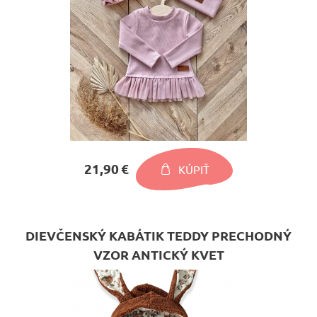
21,90 €
KÚPIŤ
DIEVČENSKÝ KABÁTIK TEDDY PRECHODNÝ
VZOR ANTICKÝ KVET