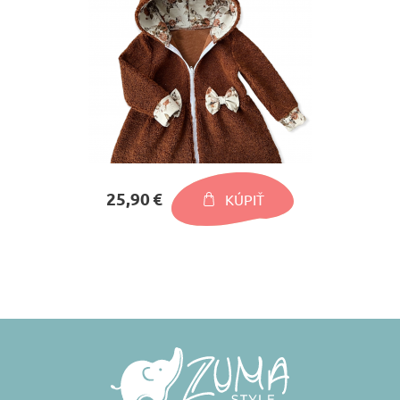
25,90 €
KÚPIŤ