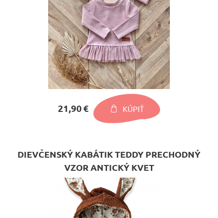
21,90 €
KÚPIŤ
DIEVČENSKÝ KABÁTIK TEDDY PRECHODNÝ
VZOR ANTICKÝ KVET