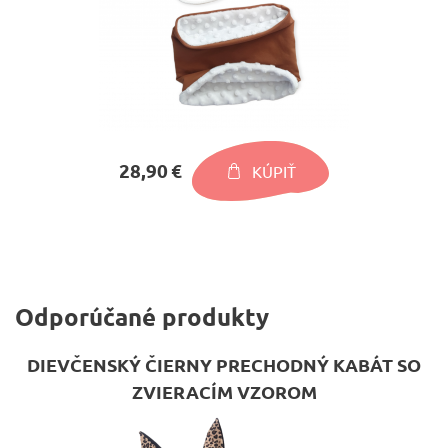
28,90 €
KÚPIŤ
Odporúčané produkty
DIEVČENSKÝ ČIERNY PRECHODNÝ KABÁT SO
ZVIERACÍM VZOROM