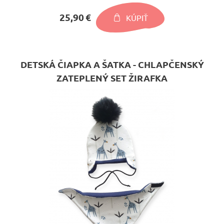
25,90 €
KÚPIŤ
DETSKÁ ČIAPKA A ŠATKA - CHLAPČENSKÝ
ZATEPLENÝ SET ŽIRAFKA