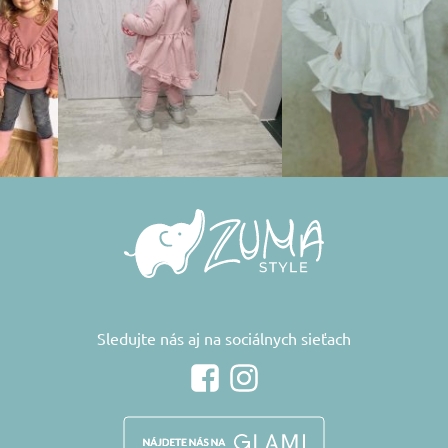
Sledujte nás aj na sociálnych sieťach