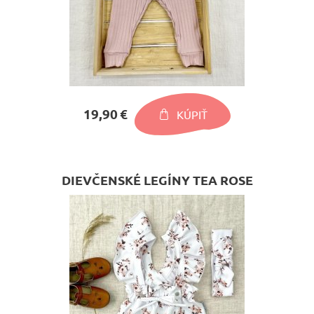
19,90 €
KÚPIŤ
DIEVČENSKÉ LEGÍNY TEA ROSE