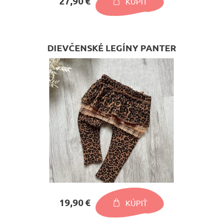
27,90 €
KÚPIŤ
DIEVČENSKÉ LEGÍNY PANTER
19,90 €
KÚPIŤ