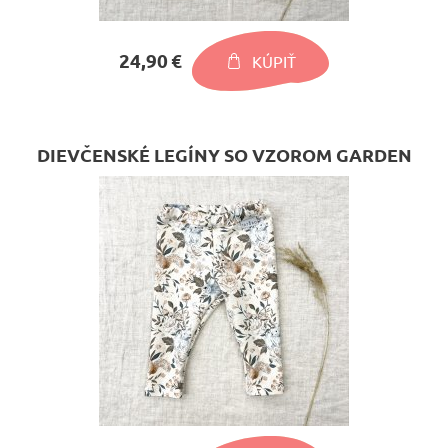
24,90 €
KÚPIŤ
DIEVČENSKÉ LEGÍNY SO VZOROM GARDEN