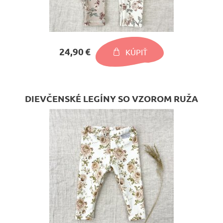
24,90 €
KÚPIŤ
DIEVČENSKÉ LEGÍNY SO VZOROM RUŽA