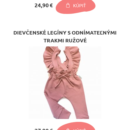
24,90 €
KÚPIŤ
DIEVČENSKÉ LEGÍNY S ODNÍMATEĽNÝMI
TRAKMI RUŽOVÉ