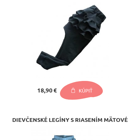
18,90 €
KÚPIŤ
DIEVČENSKÉ LEGÍNY S RIASENÍM MÄTOVÉ