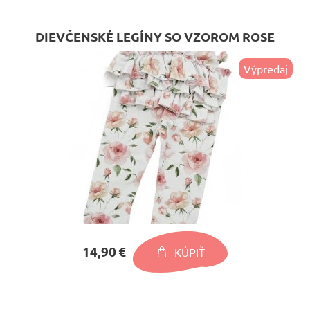
DIEVČENSKÉ LEGÍNY SO VZOROM ROSE
Výpredaj
14,90 €
KÚPIŤ