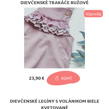
DIEVČENSKÉ TRAKÁČE RUŽOVÉ
Výpredaj
23,90 €
KÚPIŤ
DIEVČENSKÉ LEGÍNY S VOLÁNIKOM BIELE
KVETOVANÉ