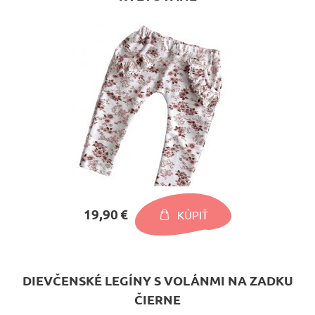
19,90 €
KÚPIŤ
DIEVČENSKÉ LEGÍNY S VOLÁNMI NA ZADKU
ČIERNE