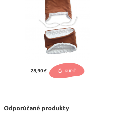
28,90 €
KÚPIŤ
Odporúčané produkty