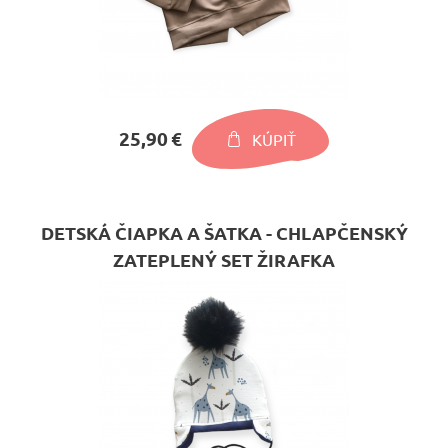
25,90 €
KÚPIŤ
DETSKÁ ČIAPKA A ŠATKA - CHLAPČENSKÝ
ZATEPLENÝ SET ŽIRAFKA