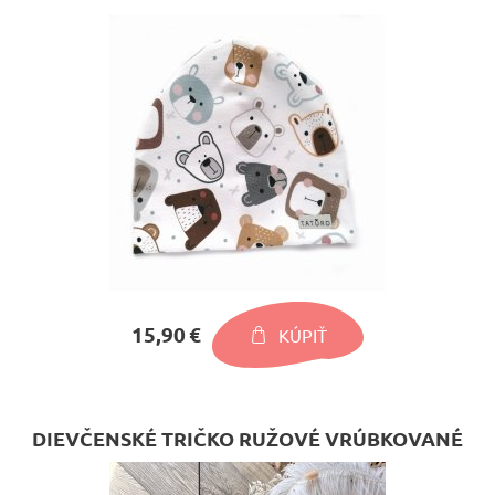
15,90 €
KÚPIŤ
DIEVČENSKÉ TRIČKO RUŽOVÉ VRÚBKOVANÉ