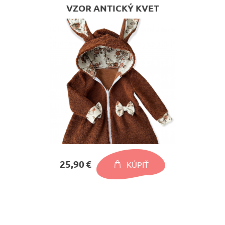
VZOR ANTICKÝ KVET
25,90 €
KÚPIŤ