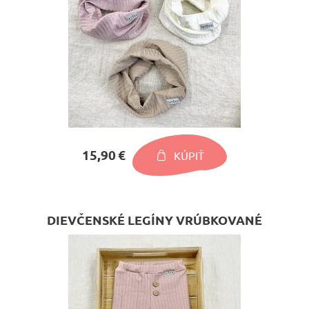
15,90 €
KÚPIŤ
DIEVČENSKÉ LEGÍNY VRÚBKOVANÉ