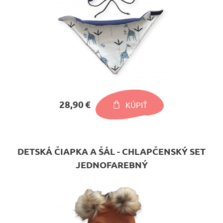
28,90 €
KÚPIŤ
DETSKÁ ČIAPKA A ŠÁL - CHLAPČENSKÝ SET
JEDNOFAREBNÝ