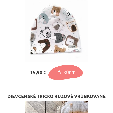
15,90 €
KÚPIŤ
DIEVČENSKÉ TRIČKO RUŽOVÉ VRÚBKOVANÉ