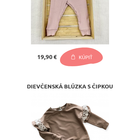
19,90 €
KÚPIŤ
DIEVČENSKÁ BLÚZKA S ČIPKOU