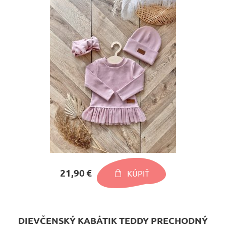
21,90 €
KÚPIŤ
DIEVČENSKÝ KABÁTIK TEDDY PRECHODNÝ