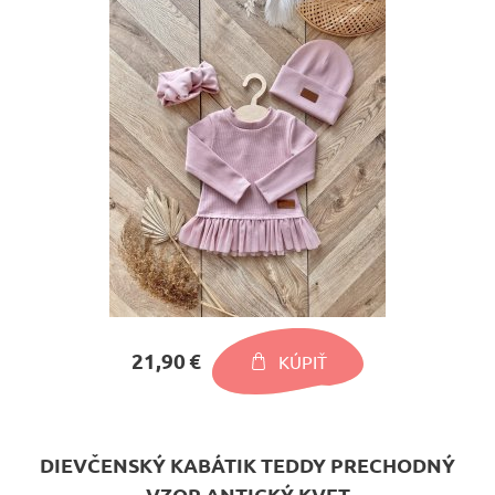
21,90 €
KÚPIŤ
DIEVČENSKÝ KABÁTIK TEDDY PRECHODNÝ
VZOR ANTICKÝ KVET