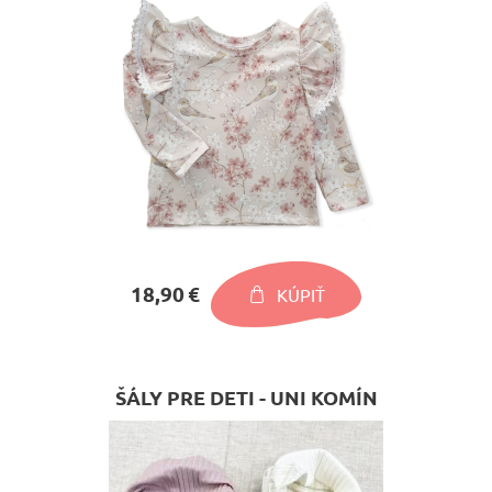
18,90 €
KÚPIŤ
ŠÁLY PRE DETI - UNI KOMÍN