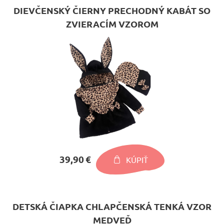
DIEVČENSKÝ ČIERNY PRECHODNÝ KABÁT SO
ZVIERACÍM VZOROM
39,90 €
KÚPIŤ
DETSKÁ ČIAPKA CHLAPČENSKÁ TENKÁ VZOR
MEDVEĎ