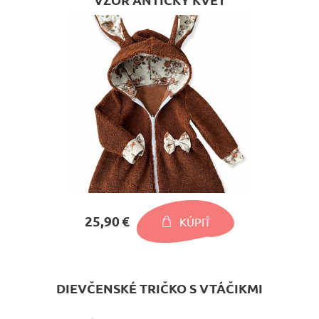
25,90 €
KÚPIŤ
DIEVČENSKÉ TRIČKO S VTÁČIKMI