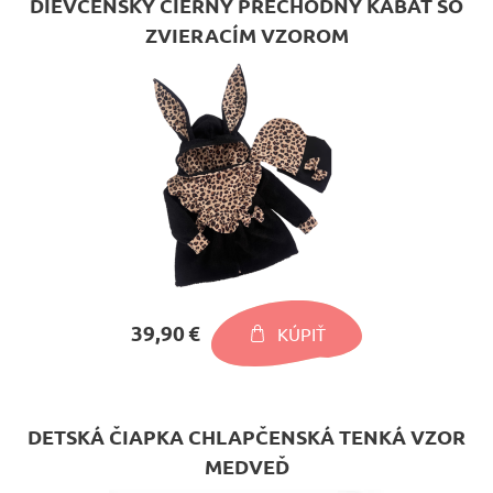
DIEVČENSKÝ ČIERNY PRECHODNÝ KABÁT SO
ZVIERACÍM VZOROM
39,90 €
KÚPIŤ
DETSKÁ ČIAPKA CHLAPČENSKÁ TENKÁ VZOR
MEDVEĎ