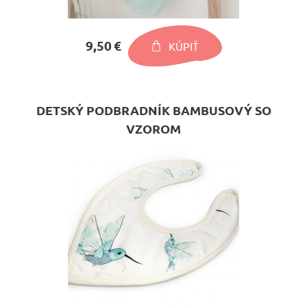
9,50 €
KÚPIŤ
DETSKÝ PODBRADNÍK BAMBUSOVÝ SO
VZOROM