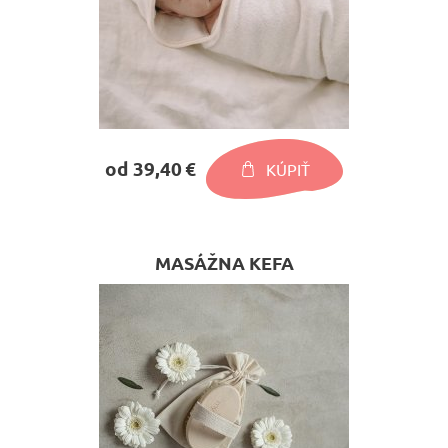
od 39,40 €
KÚPIŤ
MASÁŽNA KEFA