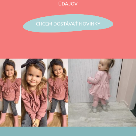
ÚDAJOV
CHCEM DOSTÁVAŤ NOVINKY