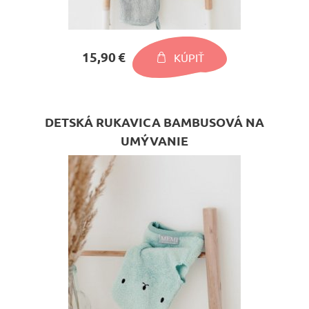
15,90 €
KÚPIŤ
DETSKÁ RUKAVICA BAMBUSOVÁ NA
UMÝVANIE